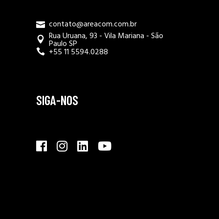
contato@areacom.com.br
Rua Uruana, 93 - Vila Mariana - São
Paulo SP
+55 11 5594.0288
SIGA-NOS